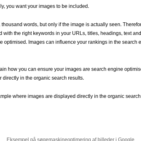
lly, you want your images to be included.
thousand words, but only if the image is actually seen. Therefore
ed with the right keywords in your URLs, titles, headings, text 
 optimised. Images can influence your rankings in the search e
explain how you can ensure your images are search engine optimis
 directly in the organic search results.
ple where images are displayed directly in the organic search 
Eksempel på søgemaskineoptimering af billeder i Google