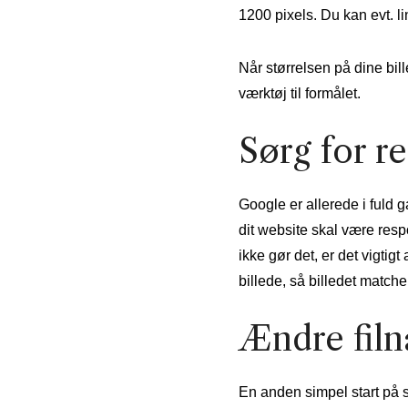
1200 pixels. Du kan evt. lin
Når størrelsen på dine bil
værktøj til formålet.
Sørg for r
Google er allerede i fuld 
dit website skal være respon
ikke gør det, er det vigtig
billede, så billedet match
Ændre filn
En anden simpel start på s