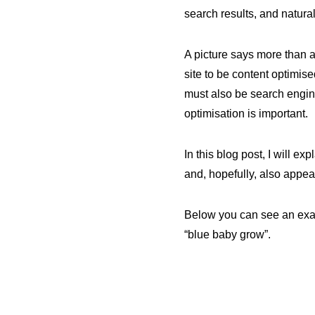
search results, and natura
A picture says more than a 
site to be content optimis
must also be search engine
optimisation is important.
In this blog post, I will 
and, hopefully, also appear
Below you can see an exam
“blue baby grow”.