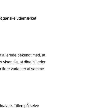
 et ganske udemærket
et allerede bekendt med, at
t viser sig, at dine billeder
or flere varianter af samme
lnavne. Titlen på selve