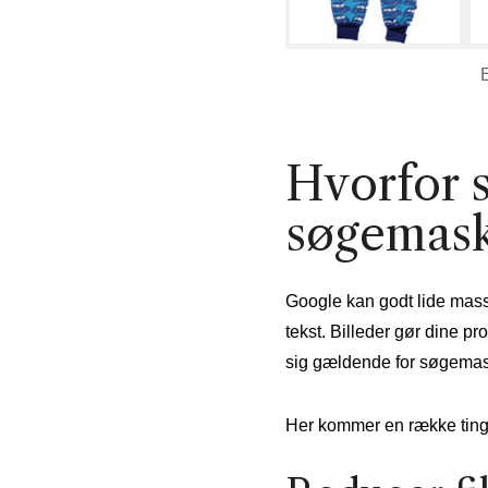
Hvorfor s
søgemask
Google kan godt lide masse
tekst. Billeder gør dine p
sig gældende for søgemas
Her kommer en række ting,