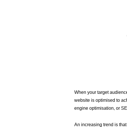
When your target audience 
website is optimised to ach
engine optimisation, or S
An increasing trend is th