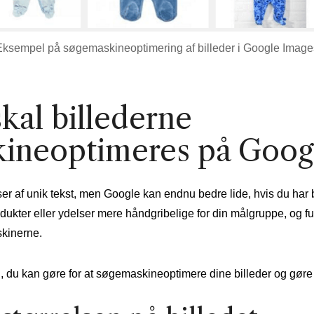
Eksempel på søgemaskineoptimering af billeder i Google Image
kal billederne
ineoptimeres på Goog
r af unik tekst, men Google kan endnu bedre lide, hvis du har b
rodukter eller ydelser mere håndgribelige for din målgruppe, og
kinerne.
 du kan gøre for at søgemaskineoptimere dine billeder og gøre