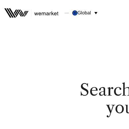
Global
Search
yo