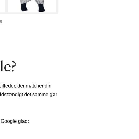
s
le?
illeder, der matcher din
 fuldstændigt det samme gør
 Google glad: