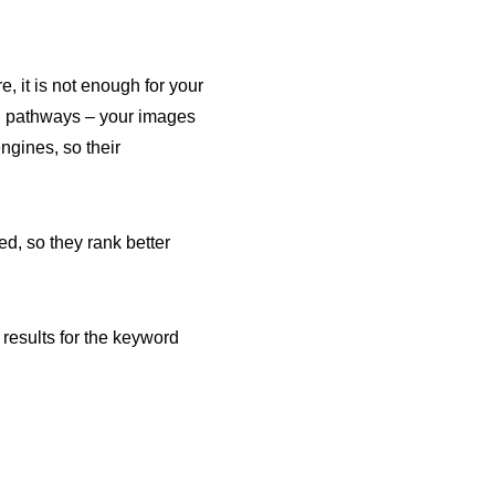
, it is not enough for your
and pathways – your images
ngines, so their
ed, so they rank better
results for the keyword